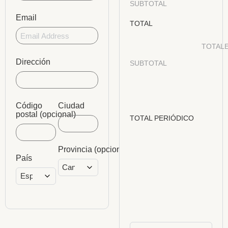
SUBTOTAL
Email
TOTAL
TOTALE
Dirección
SUBTOTAL
Código
Ciudad
postal
(opcional)
TOTAL PERIÓDICO
Provincia
(opcional)
País